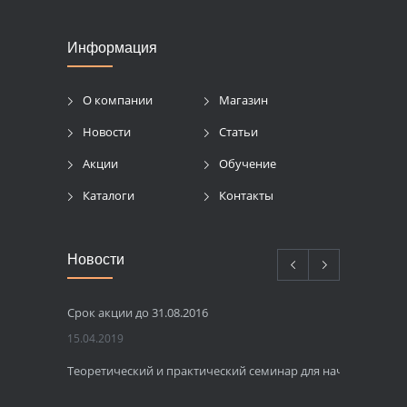
Информация
О компании
Магазин
Новости
Статьи
Акции
Обучение
Каталоги
Контакты
Новости
Срок акции до 31.08.2016
15.04.2019
Теоретический и практический семинар для начинающих 