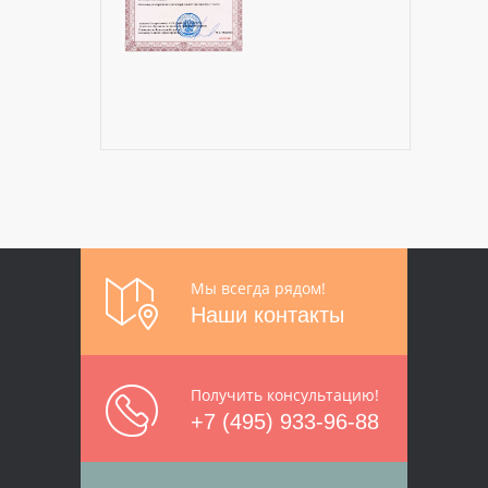
Мы всегда рядом!
Наши контакты
Получить консультацию!
+7 (495) 933-96-88