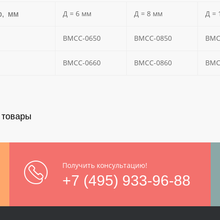
Д = 6 мм
Д = 8 мм
Д = 
р, мм
BMCC
-0650
BMCC
-0850
BMC
BMCC-0660
BMCC
-0860
BMC
 товары
Получить консультацию!
+7 (495) 933-96-88