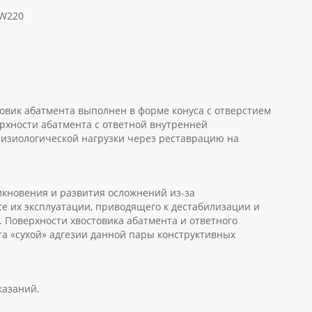
-W220
вик абатмента выполнен в форме конуса с отверстием
рхности абатмента с ответной внутренней
изиологической нагрузки через реставрацию на
кновения и развития осложнений из-за
е их эксплуатации, приводящего к дестабилизации и
Поверхности хвостовика абатмента и ответного
а «сухой» адгезии данной пары конструктивных
казаний.