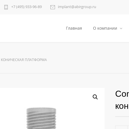
+7 (495) 933-96-89
implant@abirgroup.ru
Главная
О компании
АЯ КОНИЧЕСКАЯ ПЛАТФОРМА
Con
ко