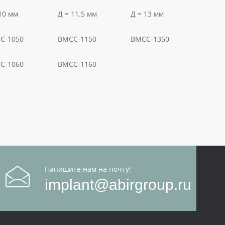
10 мм
Д = 11.5 мм
Д = 13 мм
C
-1050
BMCC
-1150
BMCC
-1350
C
-1060
BMCC
-1160
Напишите нам на почту!
implant@abirgroup.ru