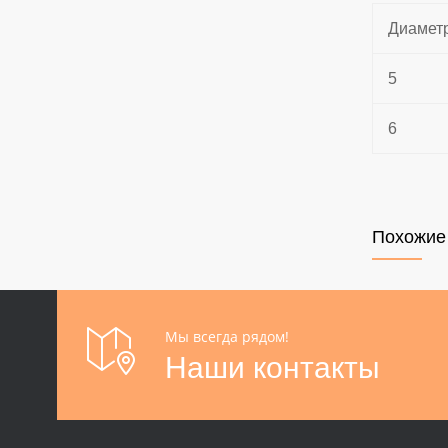
Диамет
5
6
Похожие
Мы всегда рядом!
Наши контакты