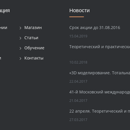
ация
Новости
Срок акции до 31.08.2016
нии
Магазин
15.04.2019
Статьи
Теоретический и практическ
Обучение
и
Контакты
10.02.2018
«3D моделирование. Тотальн
22.04.2017
41-й Московский международ
21.04.2017
22 апреля. Теоретический и 
27.03.2017