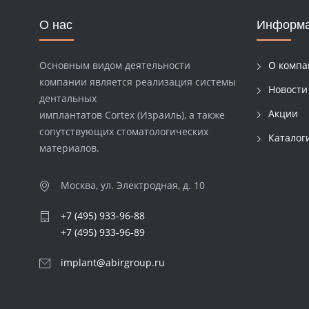
О нас
Информ
Основным видом деятельности
О компа
компании является реализация системы
Новости
дентальных
Акции
имплантатов Cortex (Израиль), а также
сопутствующих стоматологических
Каталог
материалов.
Москва, ул. Электродная, д. 10
+7 (495) 933-96-88
+7 (495) 933-96-89
implant@abirgroup.ru