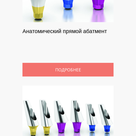
Анатомический прямой абатмент
ПОДРОБНЕЕ