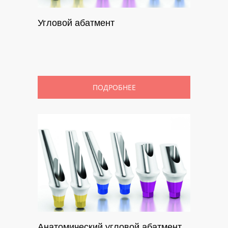
Угловой абатмент
ПОДРОБНЕЕ
Анатомический угловой абатмент