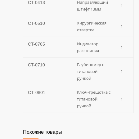
Направляющий
CT-0413
1
штифт 13мм
Хирургическая
CT-0510
1
отвертка
Индикатор
CT-0705
1
расстояния
Глубиномер с
CT-0710
титановой
1
ручкой
Ключ-трещотка с
СТ-0801
титановой
1
ручкой
Похожие товары