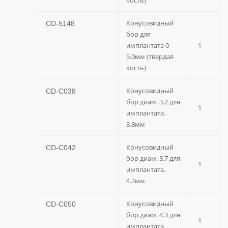
кость)
Конусовидный
CD-5148
бор для
имплантата 0
1
5.0мм (твердая
кость)
Конусовидный
CD-C038
бор диам. 3.2 для
1
имплантата.
3.8мм
Конусовидный
CD-C042
бор диам. 3.7 для
1
имплантата.
4.2мм
Конусовидный
CD-C050
бор диам. 4.3 для
1
имплантата.