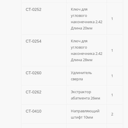
Ключ для
CT-0252
углового
1
наконечника 2.42
Длина 20мм
Ключ для
CT-0254
углового
1
наконечника 2.42
Длина 28мм
Удлинитель
CT-0260
1
сверла
Экстрактор
CT-0262
1
абатмента 26мм
Направляющий
CT-0410
2
штифт 10мм