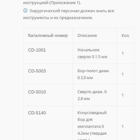
инструкцией (Приложение 1).
Хирургический персонал должен знать все
инструменты и их предназначение.
Описание
Кол.
Каталожный номер
Начальное
CD-1001
1
сверло 0 1.5 мм
Бор-пилот диам.
CD-5003
1
0 2.0 мм
Сверло диам. 0
CD-5010
1
2.8 мм
Конусовидный
CD-5140
бор для
имплантата 0
1
4.2мм (твердая