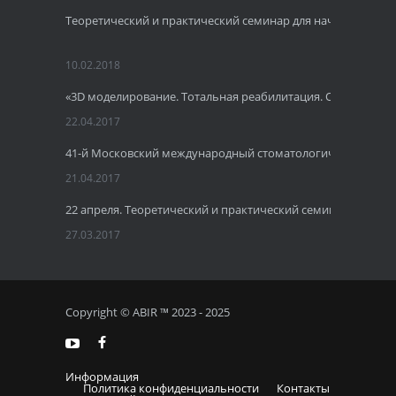
Теоретический и практический семинар для начинающих 
10.02.2018
«3D моделирование. Тотальная реабилитация. Одномомент
22.04.2017
41-й Московский международный стоматологический фору
21.04.2017
22 апреля. Теоретический и практический семинар по имп
27.03.2017
Copyright © ABIR ™ 2023 - 2025
Информация
Политика конфиденциальности
Контакты