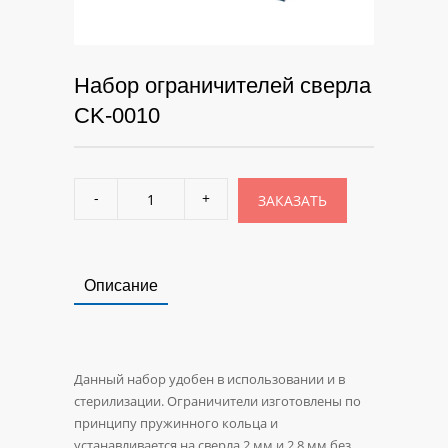
Набор ограничителей сверла
CK-0010
ЗАКАЗАТЬ
Описание
Данный набор удобен в использовании и в
стерилизации. Ограничители изготовлены по
принципу пружинного кольца и
устанавливается на сверла 2 мм и 2,8 мм без