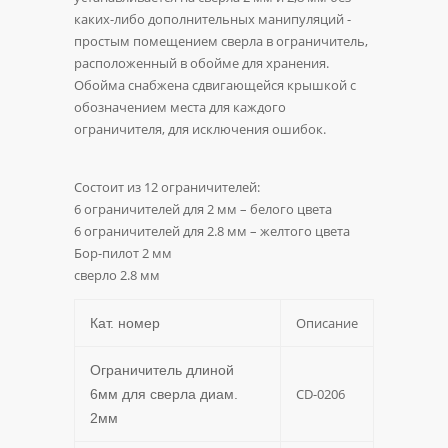
каких-либо дополнительных манипуляций -
простым помещением сверла в ограничитель,
расположенный в обойме для хранения.
Обойма снабжена сдвигающейся крышкой с
обозначением места для каждого
ограничителя, для исключения ошибок.
Состоит из 12 ограничителей:
6 ограничителей для 2 мм – белого цвета
6 ограничителей для 2.8 мм – желтого цвета
Бор-пилот 2 мм
сверло 2.8 мм
Описание
Кат. номер
Ограничитель длиной
CD-0206
6мм для сверла диам.
2мм