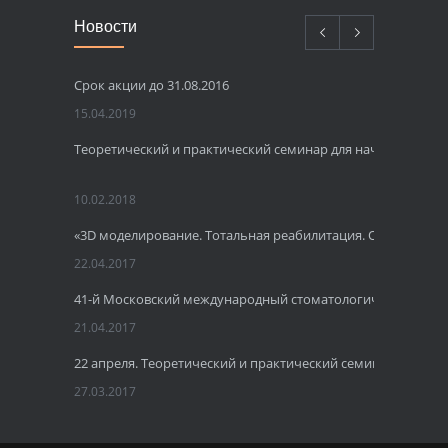
Новости
Срок акции до 31.08.2016
15.04.2019
Теоретический и практический семинар для начинающих 
10.02.2018
«3D моделирование. Тотальная реабилитация. Одномомент
22.04.2017
41-й Московский международный стоматологический фору
21.04.2017
22 апреля. Теоретический и практический семинар по имп
27.03.2017