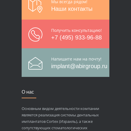
Мы всегда рядом!
Наши контакты
Получить консультацию!
+7 (495) 933-96-88
Напишите нам на почту!
implant@abirgroup.ru
О нас
Основным видом деятельности компании
является реализация системы дентальных
имплантатов Cortex (Израиль), а также
сопутствующих стоматологических