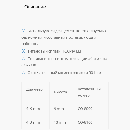
Описание
Используются для цементно-фиксируемых,
одиночных и
составных протезирующих
наборов.
Титановый сплав (Ti 6Al-4V ELI).
Поставляется с винтом фиксации абатмента
CO-S030.
Окончательный момент затяжки 30 Нсм.
Каталожный
Диаметр
Высота
номер
9 mm
CO-8000
4.8 mm
13 mm
CO-8100
4.8 mm