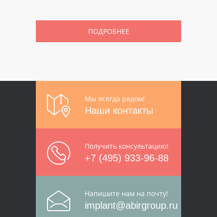
ПОДРОБНЕЕ
Мы всегда рядом!
Наши контакты
Получить консультацию!
+7 (495) 933-96-88
Напишите нам на почту!
implant@abirgroup.ru