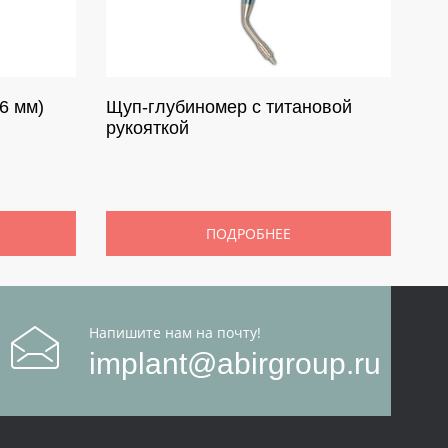
6 мм)
Щуп-глубиномер с титановой
рукояткой
ПОДРОБНЕЕ
Напишите нам на почту!
implant@abirgroup.ru