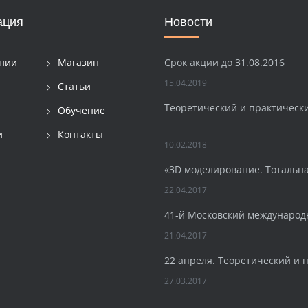
ация
Новости
Срок акции до 31.08.2016
нии
Магазин
15.04.2019
Статьи
Теоретический и практическ
Обучение
и
Контакты
10.02.2018
«3D моделирование. Тотальн
22.04.2017
41-й Московский международ
21.04.2017
22 апреля. Теоретический и 
27.03.2017