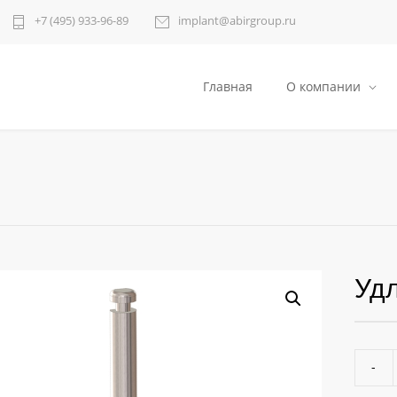
+7 (495) 933-96-89
implant@abirgroup.ru
Главная
О компании
Удл