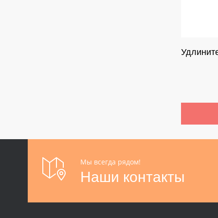
Удлините
Мы всегда рядом!
Наши контакты