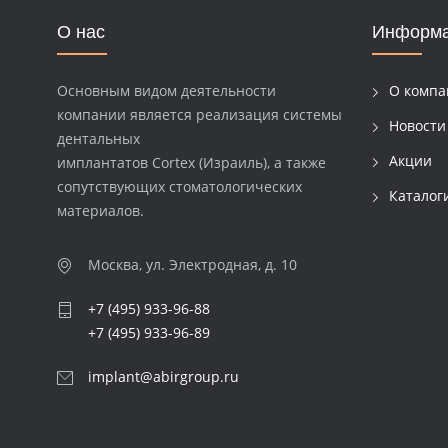
О нас
Информ
Основным видом деятельности
О компа
компании является реализация системы
Новости
дентальных
Акции
имплантатов Cortex (Израиль), а также
сопутствующих стоматологических
Каталог
материалов.
Москва, ул. Электродная, д. 10
+7 (495) 933-96-88
+7 (495) 933-96-89
implant@abirgroup.ru