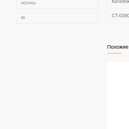
Катало
NOUVAG
CT-026
IBI
Похожие