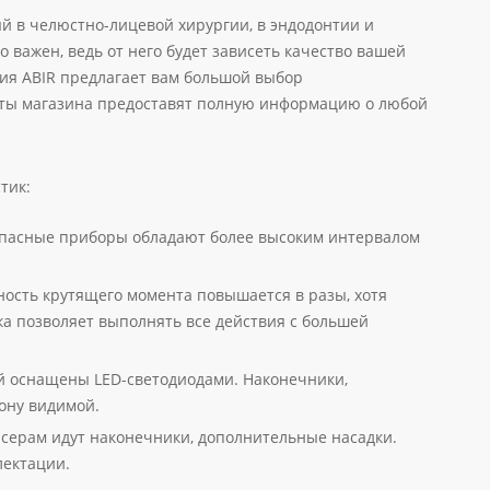
 в челюстно-лицевой хирургии, в эндодонтии и
важен, ведь от него будет зависеть качество вашей
я ABIR предлагает вам большой выбор
нты магазина предоставят полную информацию о любой
тик:
опасные приборы обладают более высоким интервалом
ность крутящего момента повышается в разы, хотя
ка позволяет выполнять все действия с большей
й оснащены LED-светодиодами. Наконечники,
ону видимой.
серам идут наконечники, дополнительные насадки.
лектации.