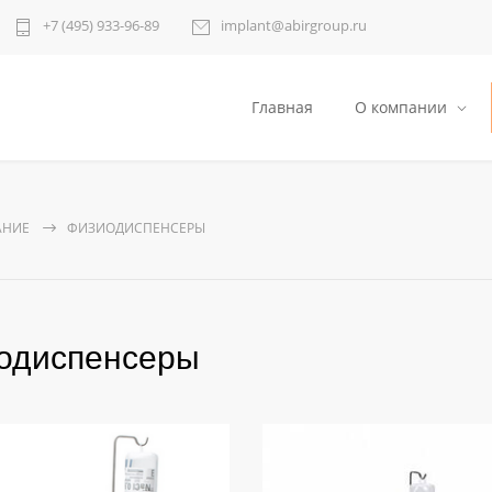
+7 (495) 933-96-89
implant@abirgroup.ru
Главная
О компании
АНИЕ
ФИЗИОДИСПЕНСЕРЫ
одиспенсеры