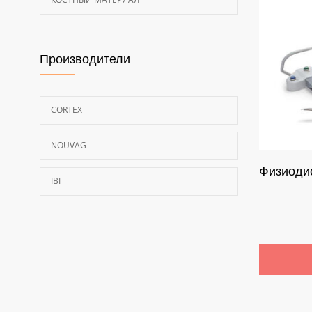
Производители
CORTEX
NOUVAG
Физиоди
IBI