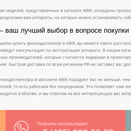
во моделей, представленных в каталоге ABIR, оснащены прог
предлагаем вам аппараты, на которых можно устанавливать с
 ваш лучший выбор в вопросе покупки
ешили купить физиодиспенсер в ABIR, вы можете смело рассчи
роведут консультацию по эксплуатации аппарата. В нашем ката
ских производителей, которые считаются лидерами в проектир
ия. Быстрая доставка по всем регионам РФ не заставит вас дол
изиодиспенсеры в магазине ABIR порадуют вас не меньше, чем
елей, то есть работаем без посредников. Это позволяет нам эк
аходится в Москве, и мы ответим на все интересующие вас воп
Получить консультацию!