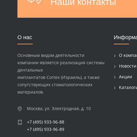
Наши контакты
О нас
Информ
Основным видом деятельности
О компа
компании является реализация системы
Новости
дентальных
Акции
имплантатов Cortex (Израиль), а также
сопутствующих стоматологических
Каталог
материалов.
Москва, ул. Электродная, д. 10
+7 (495) 933-96-88
+7 (495) 933-96-89