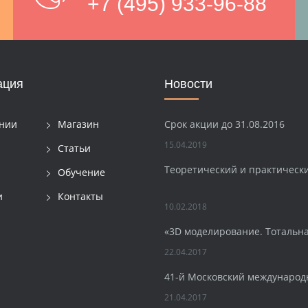
+7 (495) 933-96-88
ация
Новости
Срок акции до 31.08.2016
нии
Магазин
15.04.2019
Статьи
Теоретический и практическ
Обучение
и
Контакты
10.02.2018
«3D моделирование. Тотальн
22.04.2017
41-й Московский международ
21.04.2017