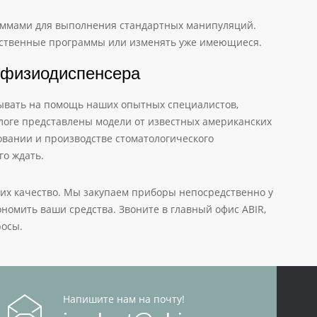
раммами для выполнения стандартных манипуляций.
обственные программы или изменять уже имеющиеся.
 физиодиспенсера
тывать на помощь наших опытных специалистов,
логе представлены модели от известных американских
овании и производстве стоматологического
го ждать.
 их качество. Мы закупаем приборы непосредственно у
ономить ваши средства. Звоните в главный офис ABIR,
росы.
Напишите нам на почту!